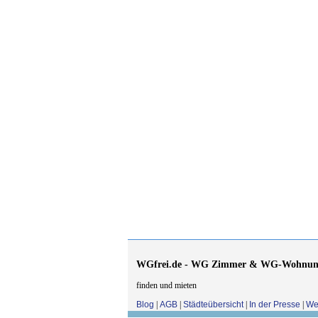
WGfrei.de - WG Zimmer & WG-Wohnun
finden und mieten
Blog
|
AGB
|
Städteübersicht
|
In der Presse
|
We