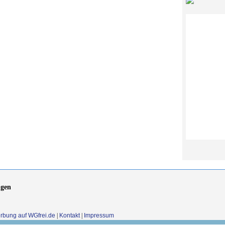
gen
rbung auf WGfrei.de
|
Kontakt
|
Impressum