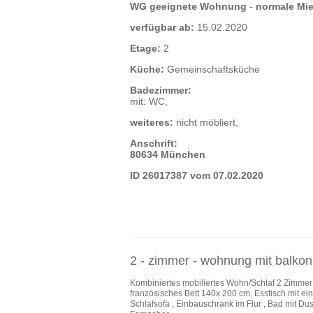
WG geeignete Wohnung
-
normale Mie
verfügbar ab:
15.02.2020
Etage:
2
Küche:
Gemeinschaftsküche
Badezimmer:
mit: WC,
weiteres:
nicht möbliert,
Anschrift:
80634 München
ID 26017387 vom 07.02.2020
2 - zimmer - wohnung mit balkon
Kombiniertes mobiliertes Wohn/Schlaf 2 Zimmer 
französisches Bett 140x 200 cm, Esstisch mit ei
Schlafsofa , Einbauschrank im Flur , Bad mit Du