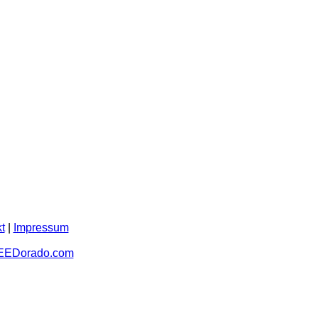
t
|
Impressum
EEDorado.com