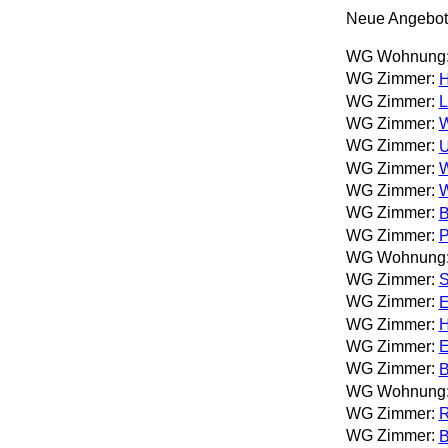
Neue Angebot
WG Wohnung
WG Zimmer:
H
WG Zimmer:
L
WG Zimmer:
W
WG Zimmer:
U
WG Zimmer:
W
WG Zimmer:
W
WG Zimmer:
B
WG Zimmer:
P
WG Wohnung
WG Zimmer:
S
WG Zimmer:
E
WG Zimmer:
H
WG Zimmer:
E
WG Zimmer:
B
WG Wohnung
WG Zimmer:
R
WG Zimmer:
B