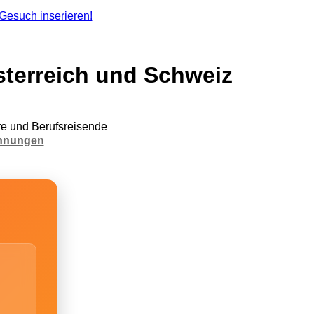
terreich und Schweiz
e und Berufsreisende
hnungen