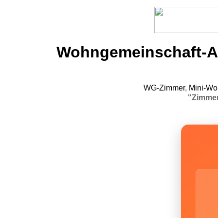
Wohngemeinschaft-An
WG-Zimmer, Mini-Woh
"Zimmer