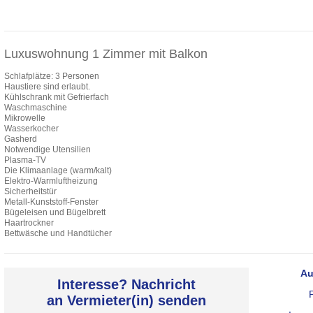
Luxuswohnung 1 Zimmer mit Balkon
Schlafplätze: 3 Personen
Haustiere sind erlaubt.
Kühlschrank mit Gefrierfach
Waschmaschine
Mikrowelle
Wasserkocher
Gasherd
Notwendige Utensilien
Plasma-TV
Die Klimaanlage (warm/kalt)
Elektro-Warmluftheizung
Sicherheitstür
Metall-Kunststoff-Fenster
Bügeleisen und Bügelbrett
Haartrockner
Bettwäsche und Handtücher
Au
Interesse? Nachricht
an Vermieter(in) senden