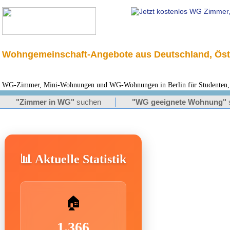
Wohngemeinschaft-Angebote aus Deutschland, Öst
WG-Zimmer, Mini-Wohnungen und WG-Wohnungen in Berlin für Studenten, 
"Zimmer in WG"
suchen
"WG geeignete Wohnung"
📊 Aktuelle Statistik
🏠
1.366