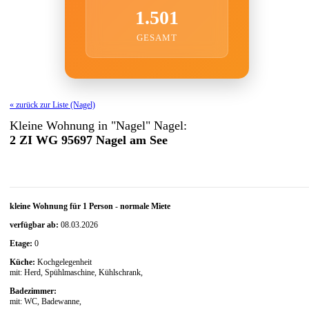
1.501
GESAMT
« zurück zur Liste (Nagel)
Kleine Wohnung in "Nagel" Nagel:
2 ZI WG 95697 Nagel am See
kleine Wohnung für 1 Person
-
normale Miete
verfügbar ab:
08.03.2026
Etage:
0
Küche:
Kochgelegenheit
mit: Herd, Spühlmaschine, Kühlschrank,
Badezimmer:
mit: WC, Badewanne,