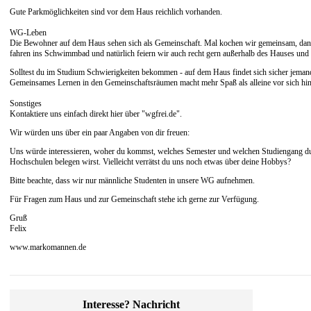
Gute Parkmöglichkeiten sind vor dem Haus reichlich vorhanden.
WG-Leben
Die Bewohner auf dem Haus sehen sich als Gemeinschaft. Mal kochen wir gemeinsam, dann
fahren ins Schwimmbad und natürlich feiern wir auch recht gern außerhalb des Hauses und i
Solltest du im Studium Schwierigkeiten bekommen - auf dem Haus findet sich sicher jemand
Gemeinsames Lernen in den Gemeinschaftsräumen macht mehr Spaß als alleine vor sich hin
Sonstiges
Kontaktiere uns einfach direkt hier über "wgfrei.de".
Wir würden uns über ein paar Angaben von dir freuen:
Uns würde interessieren, woher du kommst, welches Semester und welchen Studiengang du 
Hochschulen belegen wirst. Vielleicht verrätst du uns noch etwas über deine Hobbys?
Bitte beachte, dass wir nur männliche Studenten in unsere WG aufnehmen.
Für Fragen zum Haus und zur Gemeinschaft stehe ich gerne zur Verfügung.
Gruß
Felix
www.markomannen.de
Interesse? Nachricht