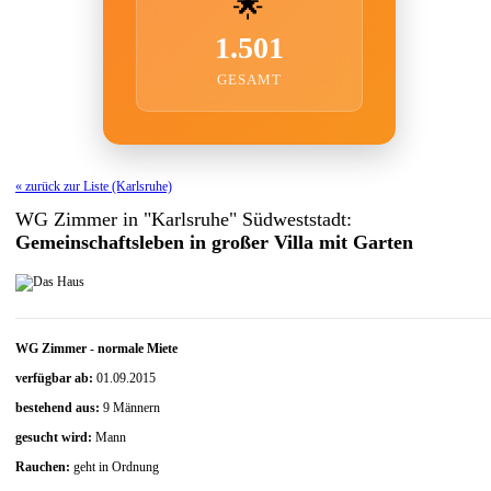
🌟
1.501
GESAMT
« zurück zur Liste (Karlsruhe)
WG Zimmer in "Karlsruhe" Südweststadt:
Gemeinschaftsleben in großer Villa mit Garten
WG Zimmer
-
normale Miete
verfügbar ab:
01.09.2015
bestehend aus:
9 Männern
gesucht wird:
Mann
Rauchen:
geht in Ordnung