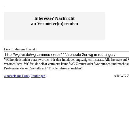
Interesse? Nachricht
an Vermieter(in) senden
Link zu diesem Inserat:
WGfrei.de ist nicht verantwortlich für den Inhalt der angezeigten Inserate. Alle Inserate a
veröffentlicht. WGfrei.de selbst vermietet keine WG Zimmer oder Wohnungen und macht sich
Problemen klicken Sie bitte auf "Problem/Inserat melden".
« zurück zur Liste (Reutlingen)
Alle WG Z