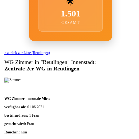
🌟
1.501
GESAMT
« zurück zur Liste (Reutlingen)
WG Zimmer in "Reutlingen" Innenstadt:
Zentrale 2er WG in Reutlingen
WG Zimmer
-
normale Miete
verfügbar ab:
01.06.2021
bestehend aus:
1 Frau
gesucht wird:
Frau
Rauchen:
nein