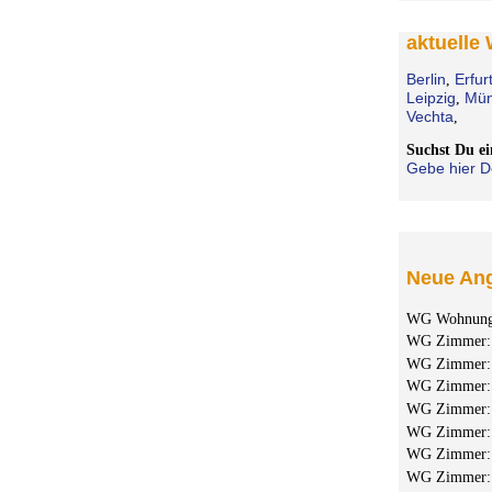
aktuelle
Berlin
Erfur
,
Leipzig
Mün
,
Vechta
,
Suchst Du 
Gebe hier D
Neue Ang
WG Wohnun
WG Zimmer
WG Zimmer
WG Zimmer
WG Zimmer
WG Zimmer
WG Zimmer
WG Zimmer