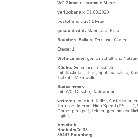
WG Zimmer
-
normale Miete
verfügbar ab:
01.09.2020
bestehend aus:
1 Frau
gesucht wird:
Mann oder Frau
Rauchen:
Balkon, Terrasse, Garten
Etage:
1
Wohnzimmer:
gemeinschaftliche Nutzun
Küche:
Gemeinschaftsküche
mit: Backofen, Herd, Spühlmaschine, Küh
Tiefkühl, Mikrowelle,
Badezimmer:
mit: WC, Dusche, Badewanne,
weiteres:
möbliert, Keller, Abstellkammer
Terrasse, Internet High Speed (DSL, ...),
Gamer geeignet, Telefon gemeinschaftlich
digital,
Anschrift:
Hochstraße 33
85447 Fraunberg