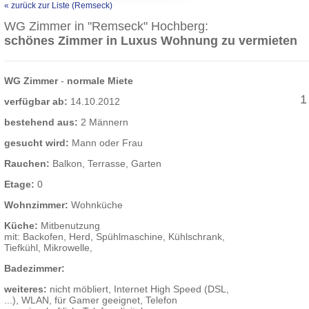
« zurück zur Liste (Remseck)
WG Zimmer in "Remseck" Hochberg:
schönes Zimmer in Luxus Wohnung zu vermieten
WG Zimmer
-
normale Miete
1
verfügbar ab:
14.10.2012
bestehend aus:
2 Männern
gesucht wird:
Mann oder Frau
Rauchen:
Balkon, Terrasse, Garten
Etage:
0
Wohnzimmer:
Wohnküche
Küche:
Mitbenutzung
mit: Backofen, Herd, Spühlmaschine, Kühlschrank,
Tiefkühl, Mikrowelle,
Badezimmer:
weiteres:
nicht möbliert, Internet High Speed (DSL,
...), WLAN, für Gamer geeignet, Telefon