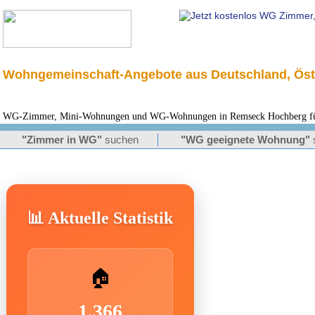
Wohngemeinschaft-Angebote aus Deutschland, Öst
WG-Zimmer, Mini-Wohnungen und WG-Wohnungen in Remseck Hochberg für 
"Zimmer in WG"
suchen
"WG geeignete Wohnung"
📊 Aktuelle Statistik
🏠
1.366