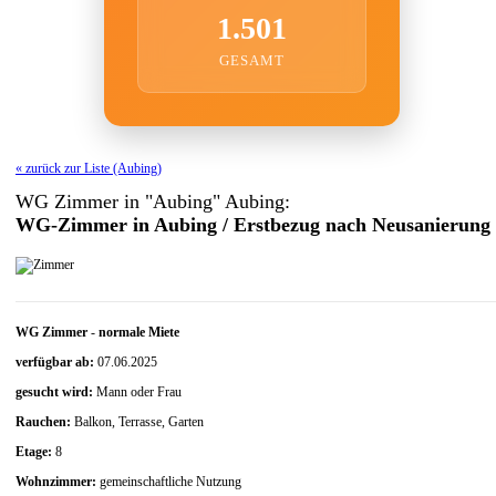
1.501
GESAMT
« zurück zur Liste (Aubing)
WG Zimmer in "Aubing" Aubing:
WG-Zimmer in Aubing / Erstbezug nach Neusanierung
WG Zimmer
-
normale Miete
verfügbar ab:
07.06.2025
gesucht wird:
Mann oder Frau
Rauchen:
Balkon, Terrasse, Garten
Etage:
8
Wohnzimmer:
gemeinschaftliche Nutzung