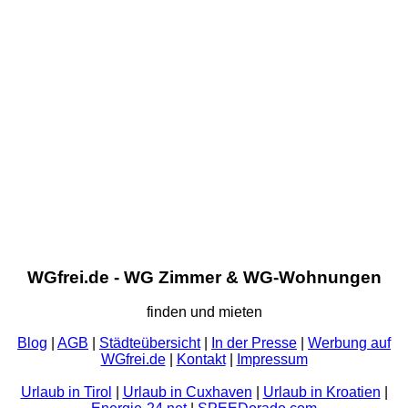
WGfrei.de - WG Zimmer & WG-Wohnungen
finden und mieten
Blog
|
AGB
|
Städteübersicht
|
In der Presse
|
Werbung auf
WGfrei.de
|
Kontakt
|
Impressum
Urlaub in Tirol
|
Urlaub in Cuxhaven
|
Urlaub in Kroatien
|