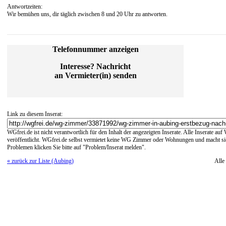
Antwortzeiten:
Wir bemühen uns, dir täglich zwischen 8 und 20 Uhr zu antworten.
Telefonnummer anzeigen
Interesse? Nachricht
an Vermieter(in) senden
Link zu diesem Inserat:
WGfrei.de ist nicht verantwortlich für den Inhalt der angezeigten Inserate. Alle Inserate a
veröffentlicht. WGfrei.de selbst vermietet keine WG Zimmer oder Wohnungen und macht sich
Problemen klicken Sie bitte auf "Problem/Inserat melden".
« zurück zur Liste (Aubing)
All