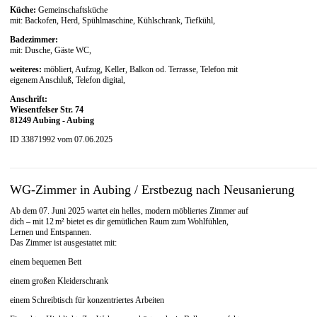
Küche:
Gemeinschaftsküche
mit: Backofen, Herd, Spühlmaschine, Kühlschrank, Tiefkühl,
Badezimmer:
mit: Dusche, Gäste WC,
weiteres:
möbliert, Aufzug, Keller, Balkon od. Terrasse, Telefon mit
eigenem Anschluß, Telefon digital,
Anschrift:
Wiesentfelser Str. 74
81249 Aubing - Aubing
ID 33871992 vom 07.06.2025
WG-Zimmer in Aubing / Erstbezug nach Neusanierung
Ab dem 07. Juni 2025 wartet ein helles, modern möbliertes Zimmer auf
dich – mit 12 m² bietet es dir gemütlichen Raum zum Wohlfühlen,
Lernen und Entspannen.
Das Zimmer ist ausgestattet mit:
einem bequemen Bett
einem großen Kleiderschrank
einem Schreibtisch für konzentriertes Arbeiten