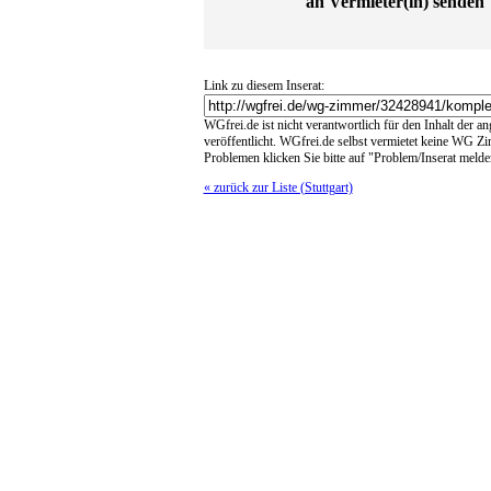
an Vermieter(in) senden
Link zu diesem Inserat:
WGfrei.de ist nicht verantwortlich für den Inhalt der a
veröffentlicht. WGfrei.de selbst vermietet keine WG Z
Problemen klicken Sie bitte auf "Problem/Inserat melde
« zurück zur Liste (Stuttgart)