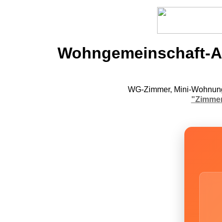
Wohngemeinschaft-An
WG-Zimmer, Mini-Wohnunge
"Zimmer