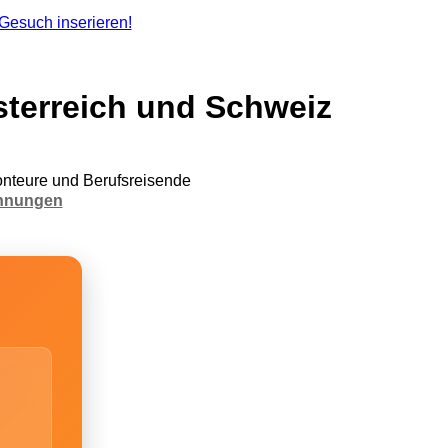
terreich und Schweiz
nteure und Berufsreisende
hnungen