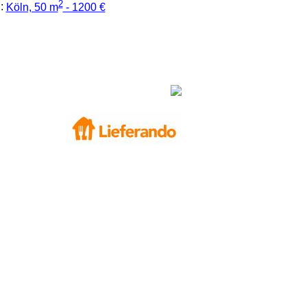
2
:
Köln, 50 m
- 1200 €