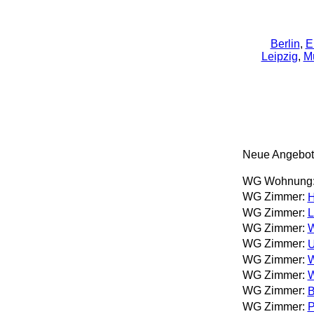
Berlin
,
E
Leipzig
,
M
Neue Angebot
WG Wohnung
WG Zimmer:
H
WG Zimmer:
L
WG Zimmer:
W
WG Zimmer:
U
WG Zimmer:
W
WG Zimmer:
W
WG Zimmer:
B
WG Zimmer:
P