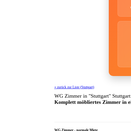
« zurück zur Liste (Stuttgart)
WG Zimmer in "Stuttgart" Stuttgart
Komplett möbliertes Zimmer in e
WG Zimmer
-
normale Miete