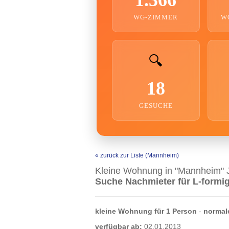
WG-ZIMMER
W
🔍
18
GESUCHE
« zurück zur Liste (Mannheim)
Kleine Wohnung in "Mannheim" 
Suche Nachmieter für L-formi
kleine Wohnung für 1 Person
-
normal
verfügbar ab:
02.01.2013