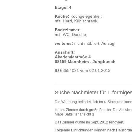
Etage:
4
Küche:
Kochgelegenheit
mit: Herd, Kühlschrank,
Badezimmer:
mit: WC, Dusche,
weiteres:
nicht möbliert, Aufzug,
Anschrift:
Akademiestraße 4
68159 Mannheim - Jungbusch
ID 63584021 vom 02.01.2013
Suche Nachmieter für L-formige
Die Wohnung befindet sich im 4. Stock und kan
Helles Zimmer durch große Fenster. Die Aussicht
Maps Sattelitenansicht :)
Das Zimmer wurde im Sept. 2012 renoviert.
Folgende Einrichtungen können nach Hausordnu